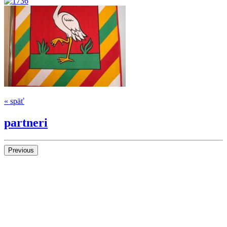
« späť
partneri
Previous