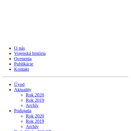
O nás
Vojenská história
Ocenenia
Publikácie
Kontakt
Úvod
Aktuality
Rok 2020
Rok 2019
Archív
Podujatia
Rok 2020
Rok 2019
Archív