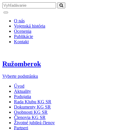
O nás
Vojenská história
Ocenenia
Publikácie
Kontakt
Ružomberok
Vyberte podstránku
Úvod
Aktuality
Podujatia
Rada Klubu KG SR
Dokumenty KG SR
Osobnosti KG SR
Členovia KG SR
Životné jubileá členov
Partneri