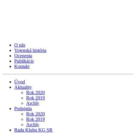
O nás
Vojenská história
Ocenenia
Publikácie
Kontakt
Úvod
Aktuality
Rok 2020
Rok 2019
Archív
Podujatia
Rok 2020
Rok 2019
Archív
Rada Klubu KG SR