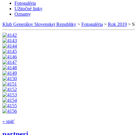
Fotogaléria
Užitočné linky
Oznamy
Klub Generálov Slovenskej Republiky
>
Fotogaléria
>
Rok 2019
>
S
« späť
partneri