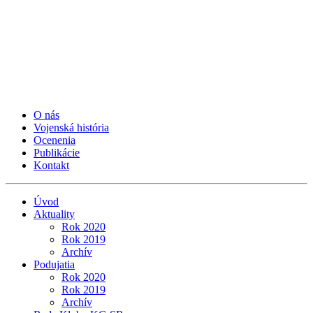
O nás
Vojenská história
Ocenenia
Publikácie
Kontakt
Úvod
Aktuality
Rok 2020
Rok 2019
Archív
Podujatia
Rok 2020
Rok 2019
Archív