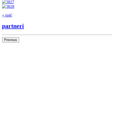
« späť
partneri
Previous