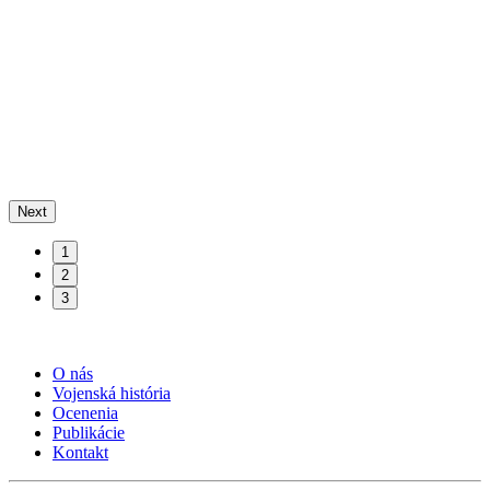
Next
1
2
3
O nás
Vojenská história
Ocenenia
Publikácie
Kontakt