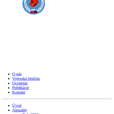
O nás
Vojenská história
Ocenenia
Publikácie
Kontakt
Úvod
Aktuality