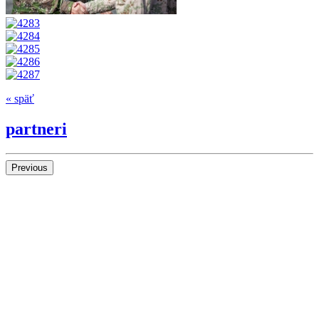
« späť
partneri
Previous