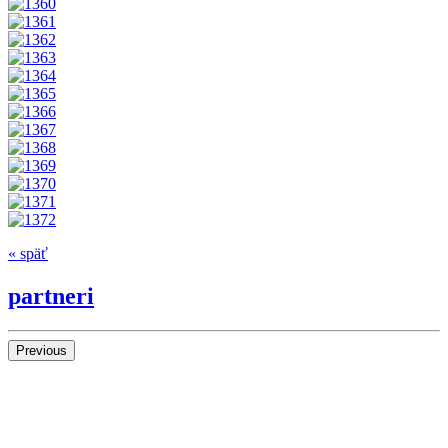
« späť
partneri
Previous