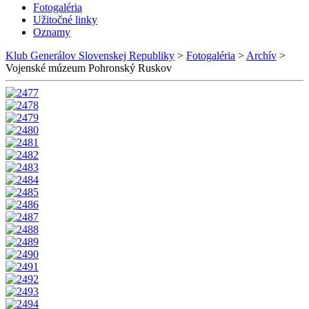
Fotogaléria
Užitočné linky
Oznamy
Klub Generálov Slovenskej Republiky
>
Fotogaléria
>
Archív
>
Vojenské múzeum Pohronský Ruskov