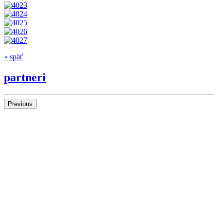
« späť
partneri
Previous