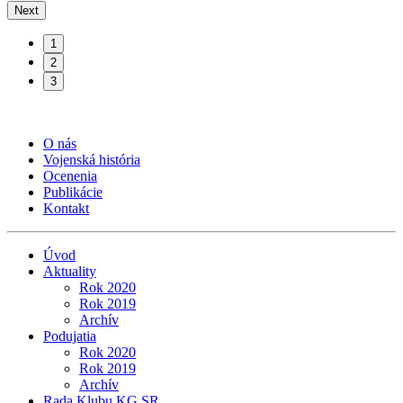
Next
1
2
3
O nás
Vojenská história
Ocenenia
Publikácie
Kontakt
Úvod
Aktuality
Rok 2020
Rok 2019
Archív
Podujatia
Rok 2020
Rok 2019
Archív
Rada Klubu KG SR