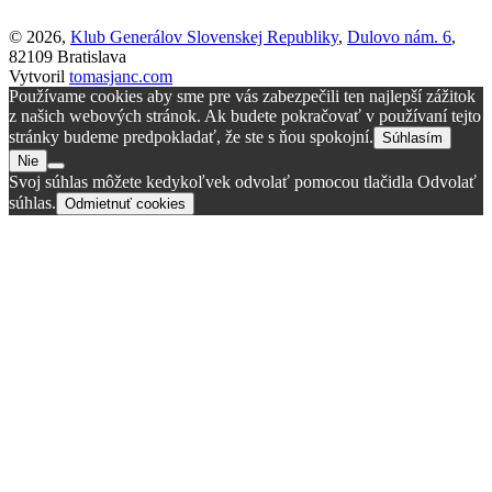
© 2026,
Klub Generálov Slovenskej Republiky
,
Dulovo nám. 6
,
82109 Bratislava
Vytvoril
tomasjanc.com
Používame cookies aby sme pre vás zabezpečili ten najlepší zážitok
z našich webových stránok. Ak budete pokračovať v používaní tejto
stránky budeme predpokladať, že ste s ňou spokojní.
Súhlasím
Nie
Svoj súhlas môžete kedykoľvek odvolať pomocou tlačidla Odvolať
súhlas.
Odmietnuť cookies