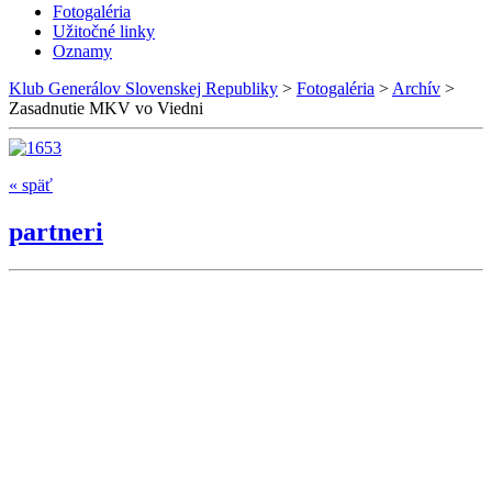
Fotogaléria
Užitočné linky
Oznamy
Klub Generálov Slovenskej Republiky
>
Fotogaléria
>
Archív
>
Zasadnutie MKV vo Viedni
« späť
partneri