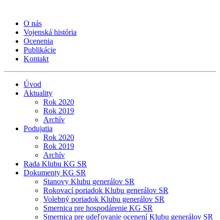
O nás
Vojenská história
Ocenenia
Publikácie
Kontakt
Úvod
Aktuality
Rok 2020
Rok 2019
Archív
Podujatia
Rok 2020
Rok 2019
Archív
Rada Klubu KG SR
Dokumenty KG SR
Stanovy Klubu generálov SR
Rokovací poriadok Klubu generálov SR
Volebný poriadok Klubu generálov SR
Smernica pre hospodárenie KG SR
Smernica pre udeľovanie ocenení Klubu generálov SR