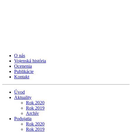
O nás
Vojenská história
Ocenenia
Publikácie
Kontakt
Úvod
Aktuality
Rok 2020
Rok 2019
Archív
Podujatia
Rok 2020
Rok 2019