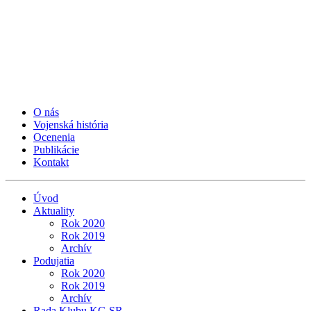
O nás
Vojenská história
Ocenenia
Publikácie
Kontakt
Úvod
Aktuality
Rok 2020
Rok 2019
Archív
Podujatia
Rok 2020
Rok 2019
Archív
Rada Klubu KG SR