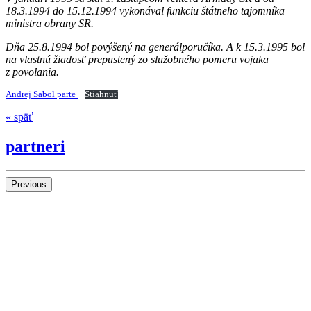
18.3.1994 do 15.12.1994 vykonával funkciu štátneho tajomníka
ministra obrany SR.
Dňa 25.8.1994 bol povýšený na generálporučíka. A k 15.3.1995 bol
na vlastnú žiadosť prepustený zo služobného pomeru vojaka
z povolania.
Andrej Sabol parte
Stiahnuť
« späť
partneri
Previous