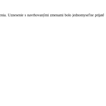
senia. Uznesenie s navrhovanými zmenami bolo jednomyseľne prijaté