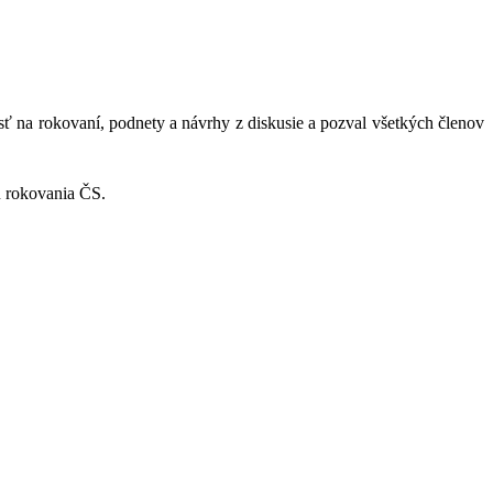
 na rokovaní, podnety a návrhy z diskusie a pozval všetkých členov
u rokovania ČS.