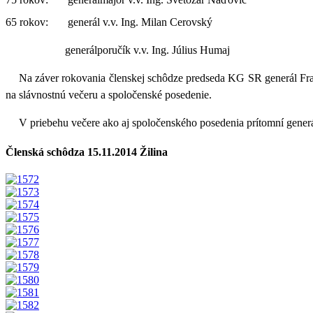
65 rokov: generál v.v. Ing. Milan Cerovský
generálporučík v.v. Ing. Július Humaj
Na záver rokovania členskej schôdze predseda KG SR generál Fra
na slávnostnú večeru a spoločenské posedenie.
V priebehu večere ako aj spoločenského posedenia prítomní generá
Členská schôdza 15.11.2014 Žilina