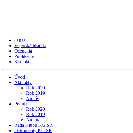
O nás
Vojenská história
Ocenenia
Publikácie
Kontakt
Úvod
Aktuality
Rok 2020
Rok 2019
Archív
Podujatia
Rok 2020
Rok 2019
Archív
Rada Klubu KG SR
Dokumenty KG SR