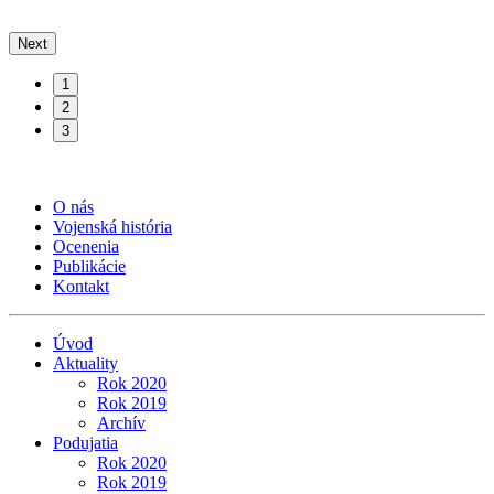
Next
1
2
3
O nás
Vojenská história
Ocenenia
Publikácie
Kontakt
Úvod
Aktuality
Rok 2020
Rok 2019
Archív
Podujatia
Rok 2020
Rok 2019