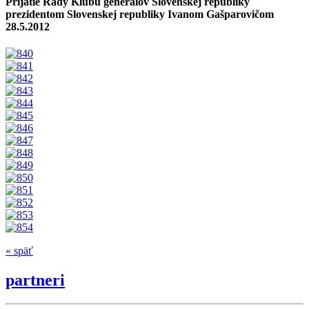
Prijatie Rady Klubu generálov Slovenskej republiky
prezidentom Slovenskej republiky Ivanom Gašparovičom
28.5.2012
« späť
partneri