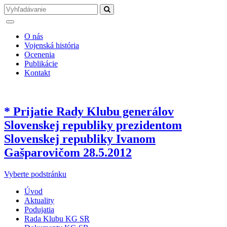
O nás
Vojenská história
Ocenenia
Publikácie
Kontakt
* Prijatie Rady Klubu generálov
Slovenskej republiky prezidentom
Slovenskej republiky Ivanom
Gašparovičom 28.5.2012
Vyberte podstránku
Úvod
Aktuality
Podujatia
Rada Klubu KG SR