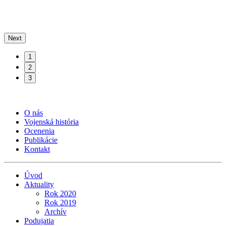
Next
1
2
3
O nás
Vojenská história
Ocenenia
Publikácie
Kontakt
Úvod
Aktuality
Rok 2020
Rok 2019
Archív
Podujatia