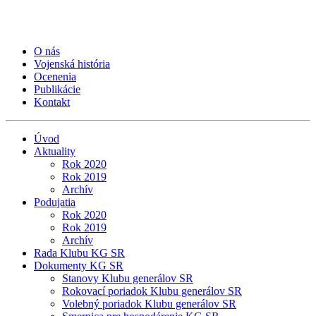
O nás
Vojenská história
Ocenenia
Publikácie
Kontakt
Úvod
Aktuality
Rok 2020
Rok 2019
Archív
Podujatia
Rok 2020
Rok 2019
Archív
Rada Klubu KG SR
Dokumenty KG SR
Stanovy Klubu generálov SR
Rokovací poriadok Klubu generálov SR
Volebný poriadok Klubu generálov SR