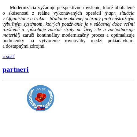
Modernizácia vyžaduje perspektívne myslenie, ktoré obohatené
o skúsenosti z reálne vykonávaných operácií
(napr. situácia
v Afganistane a Iraku – hľadanie aktívnej ochrany proti nástražným
výbušným systémom, ktorých používanie je v súčasnej dobe veľmi
rozšírené a spôsobuje značné straty na živej sile a znehodnocuje
materiál)
zaručí kontinuálny modernizačný proces a optimalizuje
podmienky na vytvorenie rovnováhy medzi požiadavkami
a dostupnými zdrojmi.
« späť
partneri