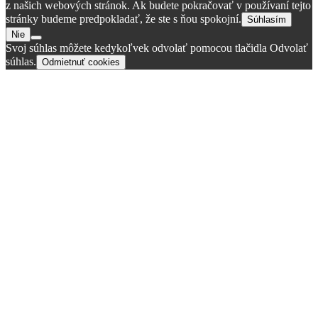
z našich webových stránok. Ak budete pokračovať v používaní tejto
stránky budeme predpokladať, že ste s ňou spokojní.
Súhlasím
Nie
Svoj súhlas môžete kedykoľvek odvolať pomocou tlačidla Odvolať
súhlas.
Odmietnuť cookies