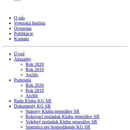
O nás
Vojenská história
Ocenenia
Publikácie
Kontakt
Úvod
Aktuality
Rok 2020
Rok 2019
Archív
Podujatia
Rok 2020
Rok 2019
Archív
Rada Klubu KG SR
Dokumenty KG SR
Stanovy Klubu generálov SR
Rokovací poriadok Klubu generálov SR
Volebný poriadok Klubu generálov SR
Smernica pre hospodárenie KG SR