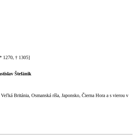
 1270, † 1305]
stislav Štefánik
Veľká Británia, Osmanská ríša, Japonsko, Čierna Hora a s vierou v