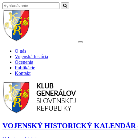
O nás
Vojenská história
Ocenenia
Publikácie
Kontakt
VOJENSKÝ HISTORICKÝ KALENDÁR 