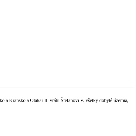
o a Kransko a Otakar II. vrátil Štefanovi V. všetky dobyté územia,