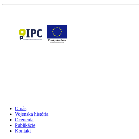
O nás
Vojenská história
Ocenenia
Publikácie
Kontakt