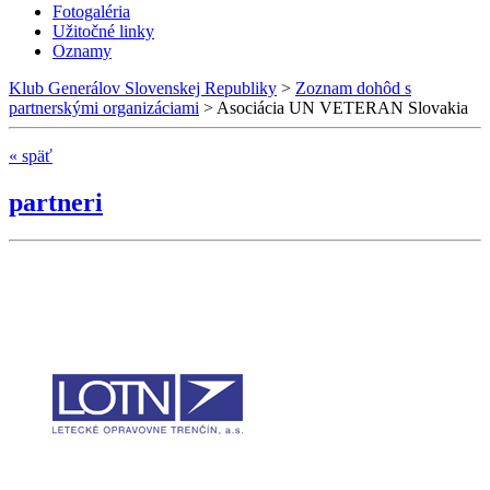
Fotogaléria
Užitočné linky
Oznamy
Klub Generálov Slovenskej Republiky
>
Zoznam dohôd s
partnerskými organizáciami
>
Asociácia UN VETERAN Slovakia
« späť
partneri