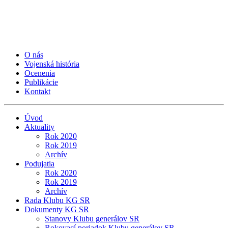
O nás
Vojenská história
Ocenenia
Publikácie
Kontakt
Úvod
Aktuality
Rok 2020
Rok 2019
Archív
Podujatia
Rok 2020
Rok 2019
Archív
Rada Klubu KG SR
Dokumenty KG SR
Stanovy Klubu generálov SR
Rokovací poriadok Klubu generálov SR