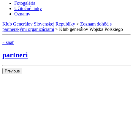
Fotogaléria
Užitočné linky
Oznamy
Klub Generálov Slovenskej Republiky
>
Zoznam dohôd s
partnerskými organizáciami
>
Klub generálov Wojska Polskiego
« späť
partneri
Previous