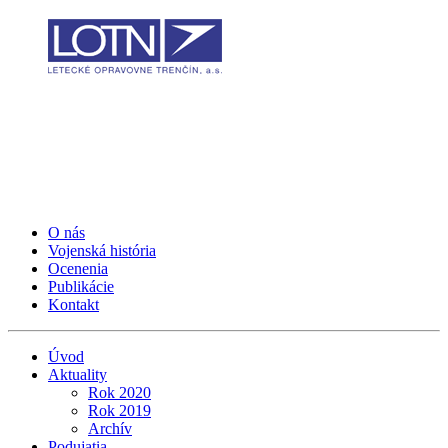
O nás
Vojenská história
Ocenenia
Publikácie
Kontakt
Úvod
Aktuality
Rok 2020
Rok 2019
Archív
Podujatia