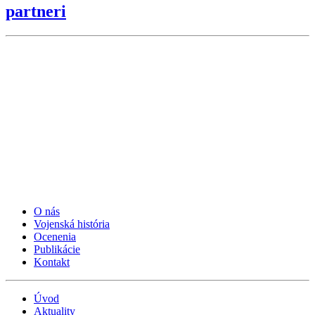
partneri
O nás
Vojenská história
Ocenenia
Publikácie
Kontakt
Úvod
Aktuality