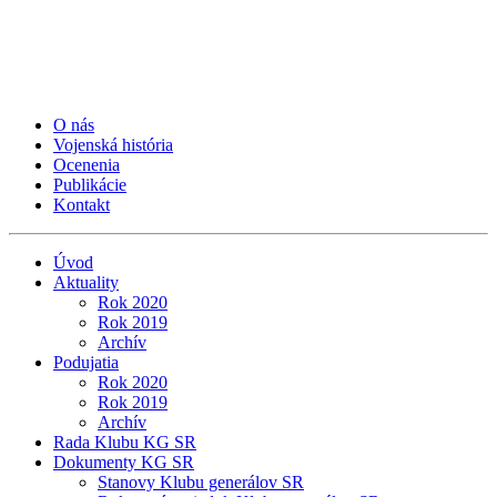
O nás
Vojenská história
Ocenenia
Publikácie
Kontakt
Úvod
Aktuality
Rok 2020
Rok 2019
Archív
Podujatia
Rok 2020
Rok 2019
Archív
Rada Klubu KG SR
Dokumenty KG SR
Stanovy Klubu generálov SR