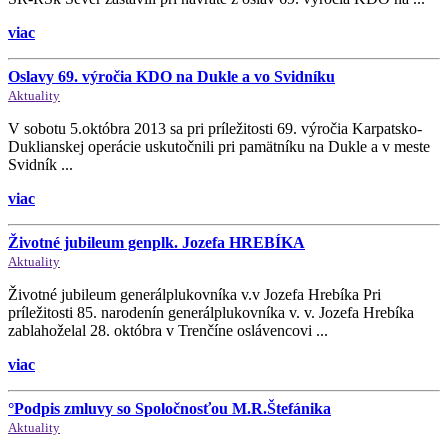
viac
Oslavy 69. výročia KDO na Dukle a vo Svidníku
Aktuality
V sobotu 5.októbra 2013 sa pri príležitosti 69. výročia Karpatsko-
Duklianskej operácie uskutočnili pri pamätníku na Dukle a v meste
Svidník ...
viac
Životné jubileum genplk. Jozefa HREBÍKA
Aktuality
Životné jubileum generálplukovníka v.v Jozefa Hrebíka Pri
príležitosti 85. narodenín generálplukovníka v. v. Jozefa Hrebíka
zablahoželal 28. októbra v Trenčíne oslávencovi ...
viac
°Podpis zmluvy so Spoločnosťou M.R.Štefánika
Aktuality