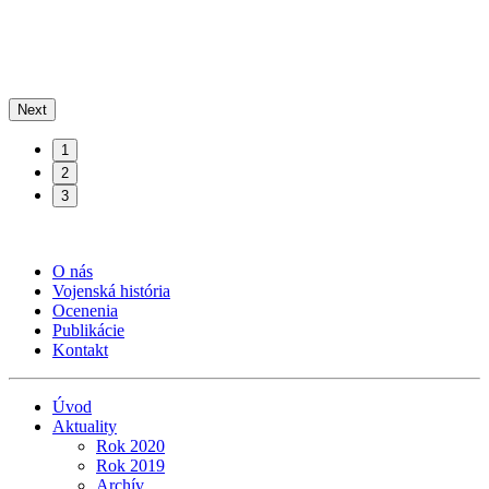
Next
1
2
3
O nás
Vojenská história
Ocenenia
Publikácie
Kontakt
Úvod
Aktuality
Rok 2020
Rok 2019
Archív