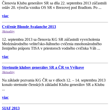
Členovia Klubu generálov SR sa dňa 22. septembra 2013 zúčastnili
osláv 20. výročia vzniku OS SR v Brezovej pod Bradlom. Po ...
viac
Cvičenie Blonde Avalanche 2013
Aktuality
12. septembra 2013 sa členovia KG SR zúčastnili vyvrcholenia
Medzinárodného veliteľsko-štábneho cvičenia mnohonárodného
ženijného práporu TISA v priestoroch vodného cvičiska Váh ...
viac
Stretnutie klubov generálov SR a ČR vo Vyškove
Aktuality
Na základe pozvania KG ČR sa v dňoch 12. – 14. septembra 2013
konalo stretnutie členských základní Klubu generálov SR a Klubu
...
viac
SIAF 2013