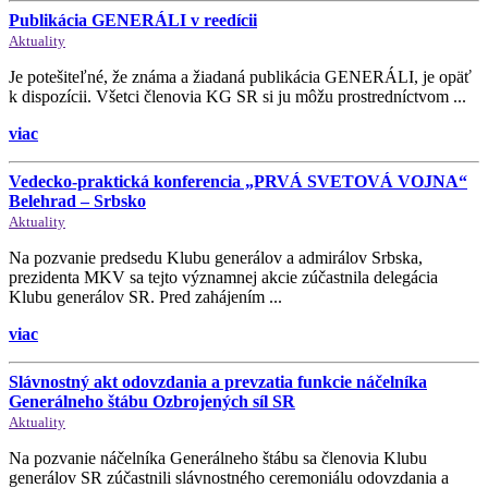
Publikácia GENERÁLI v reedícii
Aktuality
Je potešiteľné, že známa a žiadaná publikácia GENERÁLI, je opäť
k dispozícii. Všetci členovia KG SR si ju môžu prostredníctvom ...
viac
Vedecko-praktická konferencia „PRVÁ SVETOVÁ VOJNA“
Belehrad – Srbsko
Aktuality
Na pozvanie predsedu Klubu generálov a admirálov Srbska,
prezidenta MKV sa tejto významnej akcie zúčastnila delegácia
Klubu generálov SR. Pred zahájením ...
viac
Slávnostný akt odovzdania a prevzatia funkcie náčelníka
Generálneho štábu Ozbrojených síl SR
Aktuality
Na pozvanie náčelníka Generálneho štábu sa členovia Klubu
generálov SR zúčastnili slávnostného ceremoniálu odovzdania a