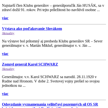
Najstarší člen Klubu generálov – generálporučík Ján HUSÁK, sa v
zdraví dožil 91. rokov. Pri tejto príležitosti ho navštívil osobne ...
viac
Výstava ako poďakovanie Slovákom
Aktuality
Na výstave bol prítomný aj predseda Klubu generálov SR – Sever
generálmajor v. v. Marián Mikluš, generálmajor v. v. Ján ...
viac
Zomrel generál Karol SCHWARZ
Aktuality
Generálmajor. v.v. Karol SCHWARZ sa narodil. 28.11.1920 v
Rudne nad Hronom. V dobe 2. Svetovej vojny prešiel so svojou
jednotkou na ...
viac
Odovzdanie vyznamenania veliteľovi pozemných síl OS SR