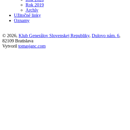
Rok 2019
Archív
Užitočné linky
Oznamy
© 2026,
Klub Generálov Slovenskej Republiky
,
Dulovo nám. 6
,
82109 Bratislava
Vytvoril
tomasjanc.com