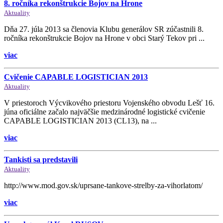
8. ročníka rekonštrukcie Bojov na Hrone
Aktuality
Dňa 27. júla 2013 sa členovia Klubu generálov SR zúčastnili 8.
ročníka rekonštrukcie Bojov na Hrone v obci Starý Tekov pri ...
viac
Cvičenie CAPABLE LOGISTICIAN 2013
Aktuality
V priestoroch Výcvikového priestoru Vojenského obvodu Lešť 16.
júna oficiálne začalo najväčšie medzinárodné logistické cvičenie
CAPABLE LOGISTICIAN 2013 (CL13), na ...
viac
Tankisti sa predstavili
Aktuality
http://www.mod.gov.sk/uprsane-tankove-strelby-za-vihorlatom/
viac