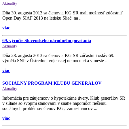
Aktuality
Dňa 30. augusta 2013 sa členovia KG SR mali možnosť zúčastniť
Open Day SIAF 2013 na letisku Sliač, na ...
viac
69. výročie Slovenského národného povstania
Aktuality
Dňa 28. augusta 2013 sa členovia KG SR zúčastnili osláv 69.
výročia SNP v Ústrednej vojenskej nemocnici a v meste ...
viac
SOCIÁLNY PROGRAM KLUBU GENERÁLOV
Aktuality
Informácia pre záujemcov o hypotekárne úvery, Klub generálov SR
v súlade so svojimi stanovami v snahe napomôcť riešeniu
sociálnych problémov členov KG, zamestnancov ...
viac